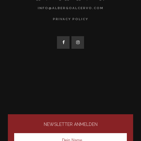
INFO@ALBERGOALCERVO.COM
PRIVACY POLICY
NEWSLETTER ANMELDEN