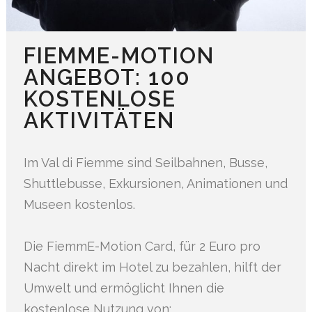
FIEMME-MOTION
ANGEBOT: 100
KOSTENLOSE
AKTIVITÄTEN
Im Val di Fiemme sind Seilbahnen, Busse,
Shuttlebusse, Exkursionen, Animationen und
Museen kostenlos.
Die FiemmE-Motion Card, für 2 Euro pro
Nacht direkt im Hotel zu bezahlen, hilft der
Umwelt und ermöglicht Ihnen die
kostenlose Nutzung von: