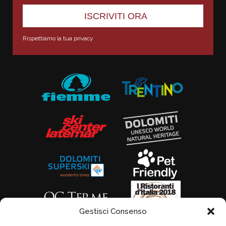
Rispettiamo la tua privacy
Gestisci Consenso