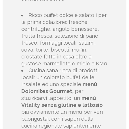
Ricco buffet dolce e salato i per
la prima colazione: fresche
centrifughe, angolo benessere,
frutta fresca, selezione di pane
fresco, formaggi locali, salumi,
uova, torte, biscotti, muffin,
crostate fatte in casa oltre a
gustose marmellate e miele a KM0
Cucina sana ricca di prodotti
locali: un colorato buffet delle
insalate ed uno speciale
menù
Dolomites Gourmet,
per
stuzzicarvi l’appetito, un
menù
Vitality
senza glutine e lattosio
più ovviamente un menu per veri
buongustai, con i sapori della
cucina regionale sapientemente