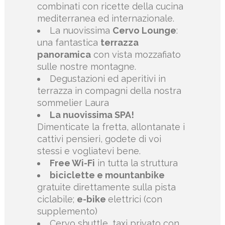
combinati con ricette della cucina
mediterranea ed internazionale.
La nuovissima
Cervo Lounge
:
una fantastica
terrazza
panoramica
con vista mozzafiato
sulle nostre montagne.
Degustazioni ed aperitivi in
terrazza in compagni della nostra
sommelier Laura
La nuovissima SPA!
Dimenticate la fretta, allontanate i
cattivi pensieri, godete di voi
stessi e vogliatevi bene.
Free Wi-Fi
in tutta la struttura
biciclette e mountanbike
gratuite direttamente sulla pista
ciclabile;
e-bike
elettrici (con
supplemento)
Cervo shuttle, taxi privato con