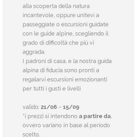
alla scoperta della natura
incantevole, oppure unitevi a
passeggiate o escursioni guidate
con le guide alpine, scegliendo il
grado di difficoltà che più vi
aggrada.
I padroni di casa, e la nostra guida
alpina di fiducia sono pronti a
regalarvi escursioni emozionanti
per tutti i gusti e livelli
valido:
21
/06
–
15
/09
*i prezzi si intendono
a partire da
,
ovvero variano in base al periodo
scelto.