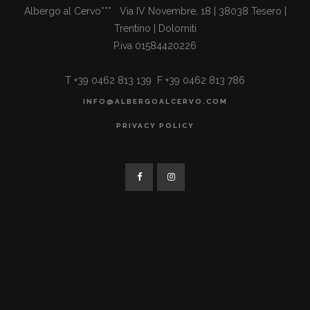
Albergo al Cervo*** Via IV Novembre, 18 | 38038 Tesero |
Trentino | Dolomiti
P.iva 01584420226
T +39 0462 813 139 F +39 0462 813 786
INFO@ALBERGOALCERVO.COM
PRIVACY POLICY