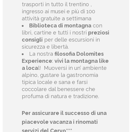
trasporti in tutto il trentino ,
ingresso ai musei e più di 100
attività gratuite a settimana
Biblioteca di montagna
con
libri, cartine e tutti i nostri
preziosi
consigli
per delle escursioni in
sicurezza e libertà.
La nostra
filosofia Dolomites
Experience
:
vivi la montagna like
a loca
l!
Muoversi in un’ ambiente
alpino, gustare la gastronomia
tipica locale e sana e farsi
coccolare dal benessere che
profuma di natura e tradizione.
Per assicurare il successo di una
piacevole vacanza i rinomati
servizi del Cervo***