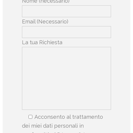
Nome (necessario)
Email (Necessario)
La tua Richiesta
Acconsento al trattamento
Please leave this field empty.
dei miei dati personali in