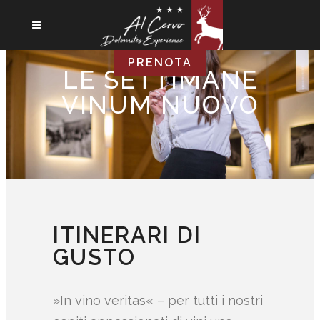
PRENOTA
LE SETTIMANE
VINUM NUOVO
ITINERARI DI
GUSTO
»In vino veritas« – per tutti i nostri