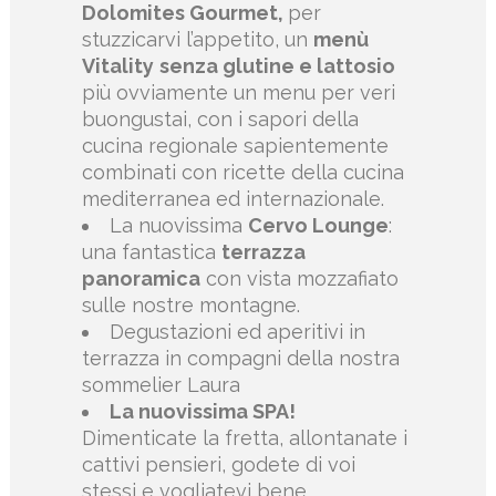
Dolomites Gourmet,
per
stuzzicarvi l’appetito, un
menù
Vitality
senza glutine e lattosio
più ovviamente un menu per veri
buongustai, con i sapori della
cucina regionale sapientemente
combinati con ricette della cucina
mediterranea ed internazionale.
La nuovissima
Cervo Lounge
:
una fantastica
terrazza
panoramica
con vista mozzafiato
sulle nostre montagne.
Degustazioni ed aperitivi in
terrazza in compagni della nostra
sommelier Laura
La nuovissima SPA!
Dimenticate la fretta, allontanate i
cattivi pensieri, godete di voi
stessi e vogliatevi bene.