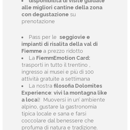
disponibilità di visite guidate
alle migliori cantine della zona
con degustazione
su
prenotazione
Pass per le
seggiovie e
impianti di risalita della val di
Fiemme
a prezzo ridotto
La
FiemmEmotion Card:
trasporti in tutto il trentino ,
ingresso ai musei e più di 100
attività gratuite a settimana
La nostra
filosofia Dolomites
Experience
:
vivi la montagna like
a loca
l!
Muoversi in un’ ambiente
alpino, gustare la gastronomia
tipica locale e sana e farsi
coccolare dal benessere che
profuma di natura e tradizione.