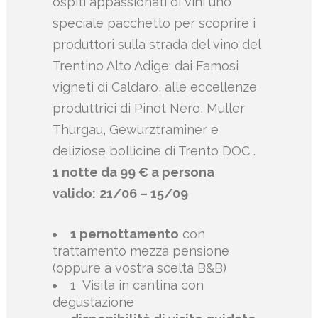
ospiti appassionati di vini uno
speciale pacchetto per scoprire i
produttori sulla strada del vino del
Trentino Alto Adige: dai Famosi
vigneti di Caldaro, alle eccellenze
produttrici di Pinot Nero, Muller
Thurgau, Gewurztraminer e
deliziose bollicine di Trento DOC .
1 notte da 99 € a persona
valido:
21/06 – 15/09
1 pernottamento
con
trattamento mezza pensione
(oppure a vostra scelta B&B)
1 Visita in cantina con
degustazione