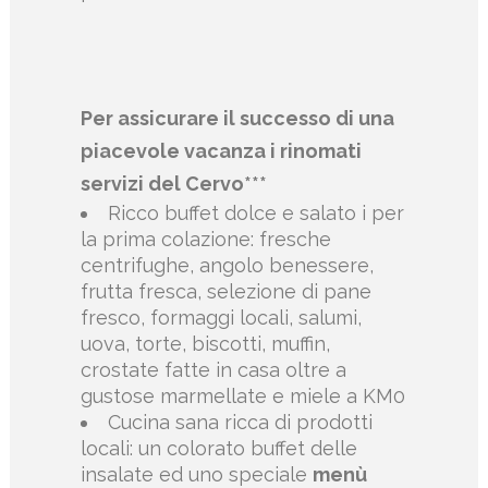
Per assicurare il successo di una
piacevole vacanza i rinomati
servizi del Cervo***
Ricco buffet dolce e salato i per
la prima colazione: fresche
centrifughe, angolo benessere,
frutta fresca, selezione di pane
fresco, formaggi locali, salumi,
uova, torte, biscotti, muffin,
crostate fatte in casa oltre a
gustose marmellate e miele a KM0
Cucina sana ricca di prodotti
locali: un colorato buffet delle
insalate ed uno speciale
menù