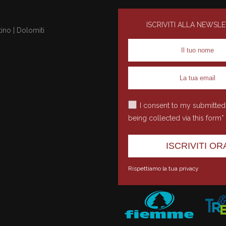
ISCRIVITI ALLA NEWSL
ino | Dolomiti
I consent to my submitted
being collected via this form*
Rispettiamo la tua privacy