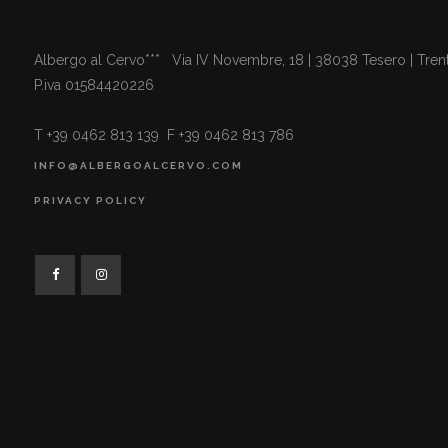
Albergo al Cervo*** Via IV Novembre, 18 | 38038 Tesero | Trent
P.iva 01584420226
T +39 0462 813 139 F +39 0462 813 786
INFO@ALBERGOALCERVO.COM
PRIVACY POLICY