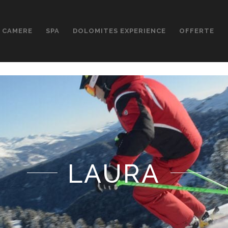
CAMERE
SPA
DOLOMITES EXPERIENCE
OFFERTE
LAURA