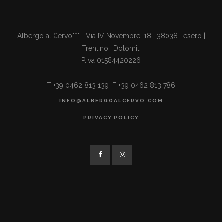
Albergo al Cervo*** Via IV Novembre, 18 | 38038 Tesero |
Trentino | Dolomiti
P.iva 01584420226
T +39 0462 813 139 F +39 0462 813 786
INFO@ALBERGOALCERVO.COM
PRIVACY POLICY