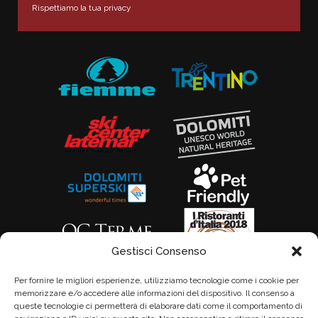
Rispettiamo la tua privacy
Gestisci Consenso
Per fornire le migliori esperienze, utilizziamo tecnologie come i cookie per
memorizzare e/o accedere alle informazioni del dispositivo. Il consenso a
queste tecnologie ci permetterà di elaborare dati come il comportamento di