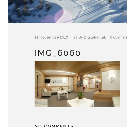
22 Novembre 2017
In
By
Digitalianlab
0 Comme
IMG_6060
NO COMMENTS