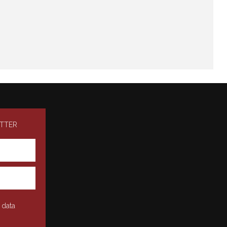
ETTER
 data