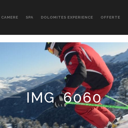
CAMERE
SPA
DOLOMITES EXPERIENCE
OFFERTE
IMG_6060