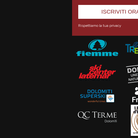
Rispettiamo la tua privacy