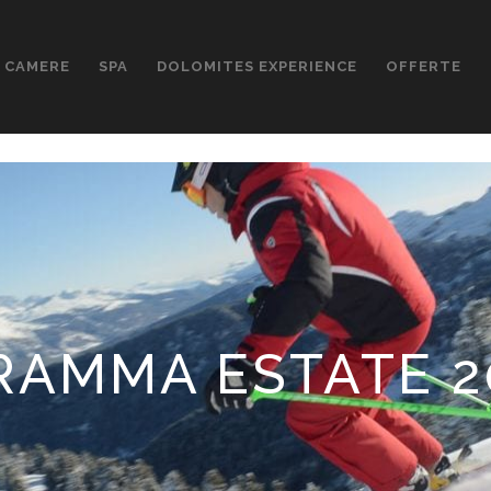
CAMERE
SPA
DOLOMITES EXPERIENCE
OFFERTE
AMMA ESTATE 20