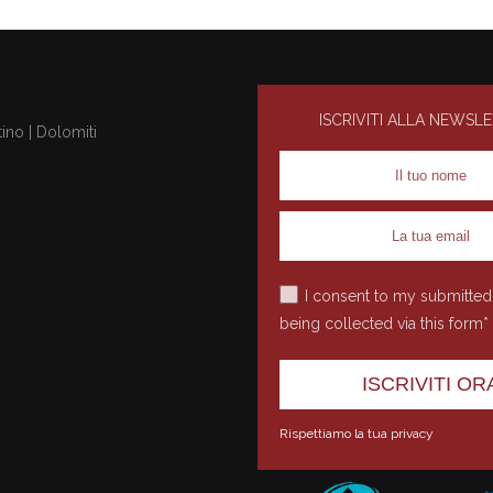
ISCRIVITI ALLA NEWSL
ino | Dolomiti
I consent to my submitted
being collected via this form*
Rispettiamo la tua privacy