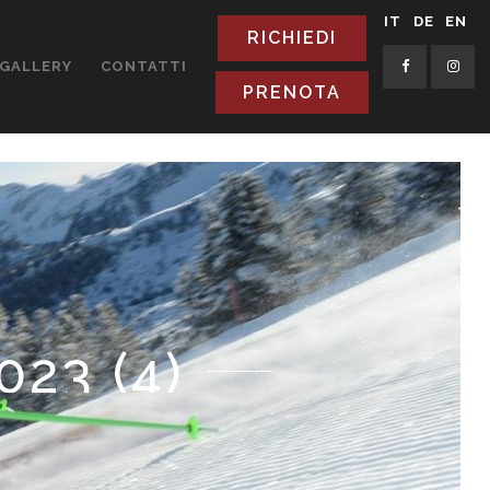
IT
DE
EN
RICHIEDI
GALLERY
CONTATTI
PRENOTA
23 (4)