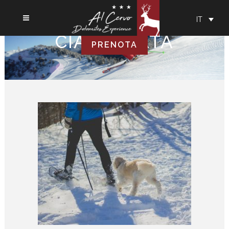
IT
CIASPOLATA
PRENOTA