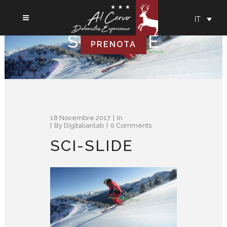
IT
SCI-SLIDE
PRENOTA
18 Novembre 2017
In
By
Digitalianlab
0 Comments
SCI-SLIDE