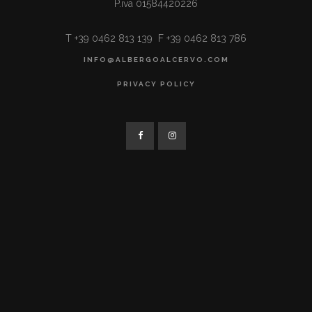
P.iva 01584420226
T +39 0462 813 139 F +39 0462 813 786
INFO@ALBERGOALCERVO.COM
PRIVACY POLICY